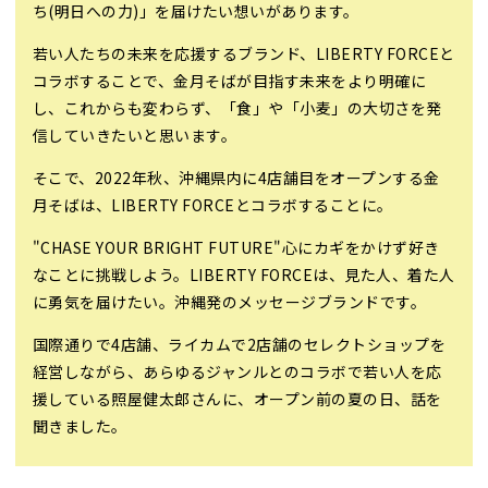
ち(明日への力)」を届けたい想いがあります。
若い人たちの未来を応援するブランド、LIBERTY FORCEと
コラボすることで、金月そばが目指す未来をより明確に
し、これからも変わらず、「食」や「小麦」の大切さを発
信していきたいと思います。
そこで、2022年秋、沖縄県内に4店舗目をオープンする金
月そばは、LIBERTY FORCEとコラボすることに。
"CHASE YOUR BRIGHT FUTURE"心にカギをかけず好き
なことに挑戦しよう。LIBERTY FORCEは、見た人、着た人
に勇気を届けたい。沖縄発のメッセージブランドです。
国際通りで4店舗、ライカムで2店舗のセレクトショップを
経営しながら、あらゆるジャンルとのコラボで若い人を応
援している照屋健太郎さんに、オープン前の夏の日、話を
聞きました。