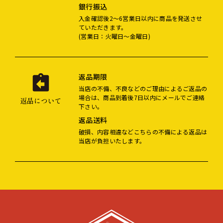
銀行振込
入金確認後2～6営業日以内に商品を発送させ
ていただきます。
(営業日：火曜日～金曜日)
返品期限
当店の不備、不良などのご理由によるご返品の
場合は、商品到着後7日以内にメールでご連絡
返品について
下さい。
返品送料
破損、内容相違などこちらの不備による返品は
当店が負担いたします。
ショッピングガイド
よくある質問