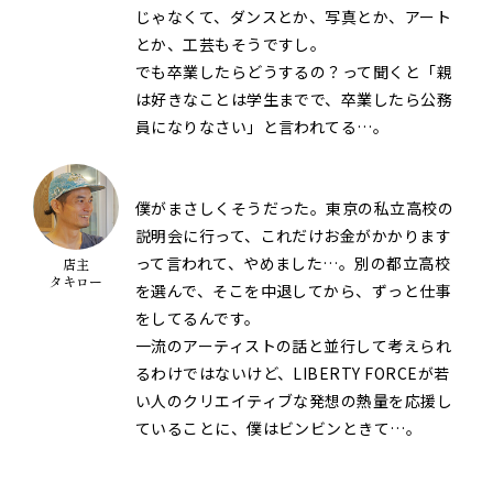
じゃなくて、ダンスとか、写真とか、アート
とか、工芸もそうですし。
でも卒業したらどうするの？って聞くと「親
は好きなことは学生までで、卒業したら公務
員になりなさい」と言われてる…。
僕がまさしくそうだった。東京の私立高校の
説明会に行って、これだけお金がかかります
って言われて、やめました…。別の都立高校
店主
タキロー
を選んで、そこを中退してから、ずっと仕事
をしてるんです。
一流のアーティストの話と並行して考えられ
るわけではないけど、LIBERTY FORCEが若
い人のクリエイティブな発想の熱量を応援し
ていることに、僕はビンビンときて…。