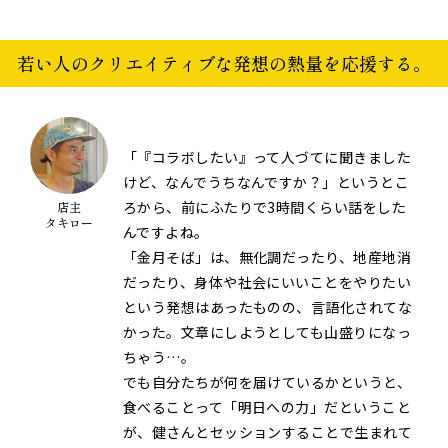
若い人のクリエイティブな発想の熱量を応援する。
「『コラボしたい』って人づてに聞きました
けど、なんでうちなんですか？」というとこ
ろから、前にふたりで3時間くらい話をした
店主
タキロー
んですよね。
「金月そば」は、無化調だったり、地産地消
だったり、身体や社会にいいことをやりたい
という発想はあったものの、言語化されてな
かった。文章にしようとしても山盛りになっ
ちゃう…。
でも自分たちが何を届けているかというと、
食べることって「明日への力」だということ
が、健さんとセッションすることで生まれて