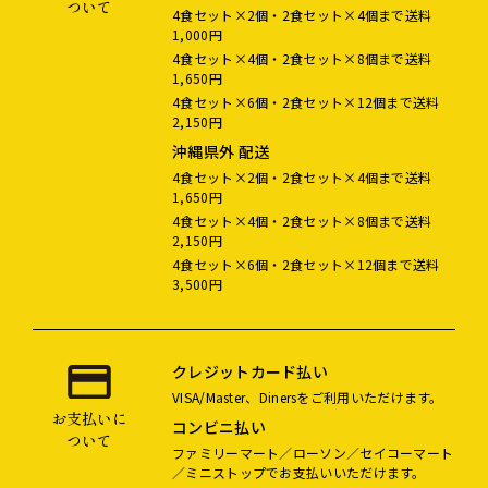
ついて
4食セット×2個・2食セット×4個まで送料
1,000円
4食セット×4個・2食セット×8個まで送料
1,650円
4食セット×6個・2食セット×12個まで送料
2,150円
沖縄県外 配送
4食セット×2個・2食セット×4個まで送料
1,650円
4食セット×4個・2食セット×8個まで送料
2,150円
4食セット×6個・2食セット×12個まで送料
3,500円
クレジットカード払い
VISA/Master、Dinersをご利用いただけます。
お支払いに
コンビニ払い
ついて
ファミリーマート／ローソン／セイコーマート
／ミニストップでお支払いいただけます。