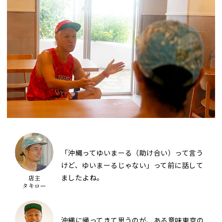
「沖縄ってゆいまーる（助け合い）って言う
けど、ゆいまーるじゃない」って前に話して
ましたよね。
店主
タキロー
沖縄に帰ってきて思うのが、ある意味東京の