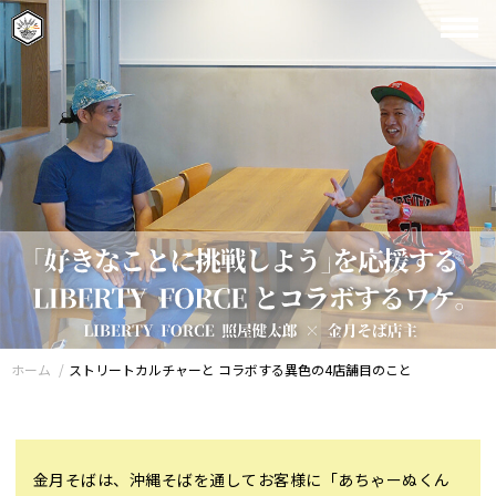
ホーム
ストリートカルチャーと コラボする異色の4店舗目のこと
金月そばは、沖縄そばを通してお客様に「あちゃーぬくん