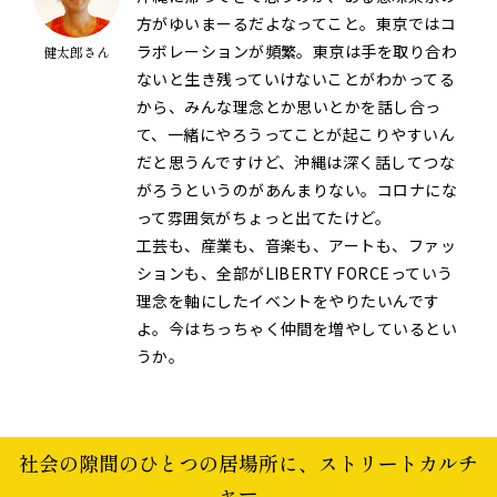
方がゆいまーるだよなってこと。東京ではコ
ラボレーションが頻繁。東京は手を取り合わ
健太郎さん
ないと生き残っていけないことがわかってる
から、みんな理念とか思いとかを話し合っ
て、一緒にやろうってことが起こりやすいん
だと思うんですけど、沖縄は深く話してつな
がろうというのがあんまりない。コロナにな
って雰囲気がちょっと出てたけど。
工芸も、産業も、音楽も、アートも、ファッ
ションも、全部がLIBERTY FORCEっていう
理念を軸にしたイベントをやりたいんです
よ。今はちっちゃく仲間を増やしているとい
うか。
社会の隙間のひとつの居場所に、ストリートカルチ
ャー。