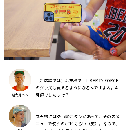
マイページ
カート
（新店舗では）券売機で、LIBERTY FORCE
のグッズも買えるようになるんですよね。4
種類でしたっけ？
健太郎さん
券売機には35個のボタンがあって、その内メ
ニューで使うのが10くらい（笑）。なので、