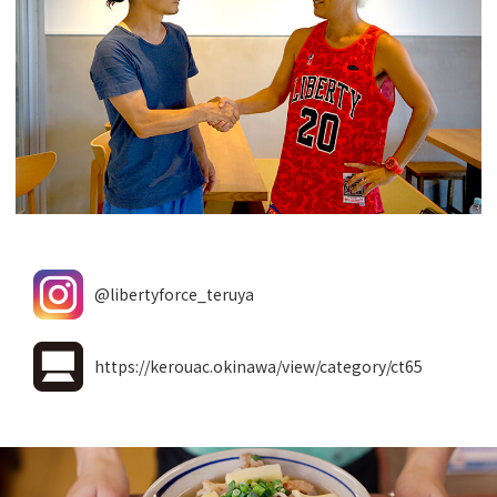
@libertyforce_teruya
https://kerouac.okinawa/view/category/ct65