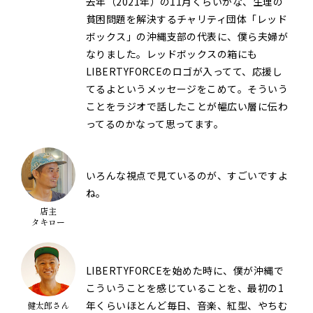
去年（2021年）の11月くらいかな、生理の
貧困問題を解決するチャリティ団体「レッド
ボックス」の沖縄支部の代表に、僕ら夫婦が
なりました。レッドボックスの箱にも
LIBERTYFORCEのロゴが入ってて、応援し
てるよというメッセージをこめて。そういう
ことをラジオで話したことが幅広い層に伝わ
ってるのかなって思ってます。
いろんな視点で見ているのが、すごいですよ
ね。
店主
タキロー
LIBERTYFORCEを始めた時に、僕が沖縄で
こういうことを感じていることを、最初の1
年くらいほとんど毎日、音楽、紅型、やちむ
健太郎さん