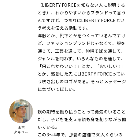
（LIBERTY FORCEを知らない人に説明する
とき）、わかりやすいからブランドって言う
んですけど、つまりはLIBERTY FORCEとい
う考えを伝える活動です。
洋服とか、靴下とかをつくっているんですけ
ど、ファッションブランドじゃなくて、服を
通じて、工芸を通して、沖縄そばを通して、
ジャンルを問わず、いろんなものを通して、
「何これかわいい！」とか、「おいしい！」
とか、感動した先にLIBERTY FORCEってい
う吹き出しのロゴがある。そっとメッセージ
に気づいてほしい。
親の期待を振り払うことって勇気のいること
だし、子どもを支える親も身を削りながら働
いている。
店主
タキロー
この3～4年で、那覇の店舗で30人くらいの